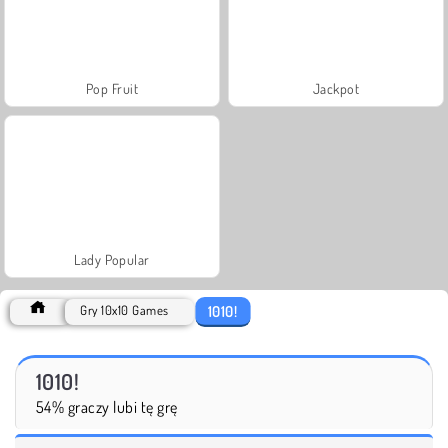
Pop Fruit
Jackpot
Lady Popular
1010!
Gry 10x10 Games
1010!
54% graczy lubi tę grę