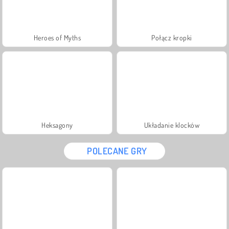
Heroes of Myths
Połącz kropki
Heksagony
Układanie klocków
POLECANE GRY