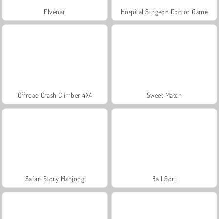
Elvenar
Hospital Surgeon Doctor Game
Offroad Crash Climber 4X4
Sweet Match
Safari Story Mahjong
Ball Sort