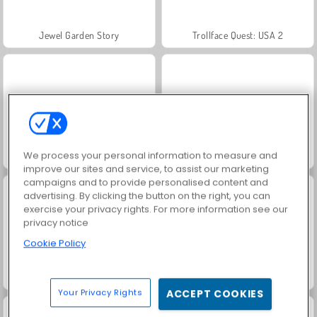
Jewel Garden Story
Trollface Quest: USA 2
We process your personal information to measure and
Juice Merge
Grand Mahjong Connect
improve our sites and service, to assist our marketing
campaigns and to provide personalised content and
advertising. By clicking the button on the right, you can
exercise your privacy rights. For more information see our
privacy notice
Cookie Policy
Gumowe bloki: Ewolucja
Mistrz Bloków
Your Privacy Rights
ACCEPT COOKIES