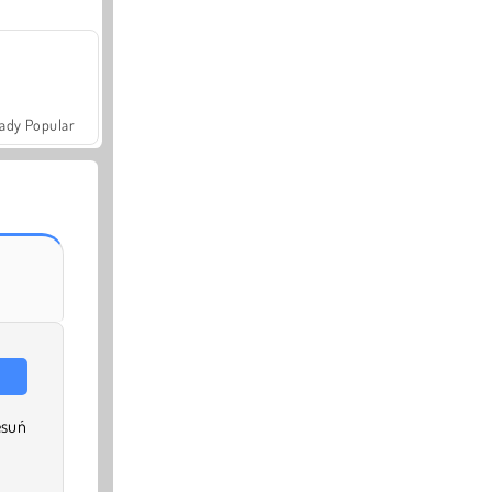
ady Popular
esuń