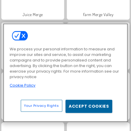
Juice Merge
Farm Merge Valley
We process your personal information to measure and
improve our sites and service, to assist our marketing
campaigns and to provide personalised content and
Jewel Garden Story
Masha and the Bear: Meadows
advertising. By clicking the button on the right, you can
exercise your privacy rights. For more information see our
privacy notice
Cookie Policy
Your Privacy Rights
ACCEPT COOKIES
Royal Story
Scala 40