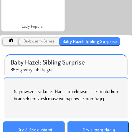
Lady Popular
Baby Hazel: Sibling Surprise
Dzidziusiami Games
Baby Hazel: Sibling Surprise
85% graczy lubi tę grę
Najnowsze zadanie Hani: opiekować się malutkim
braciszkiem. Jeśli masz wolną chwilę, pomóż jej...
Gry Z Dzidziusiami
Gry z małą Hanią