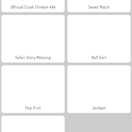
Offroad Crash Climber 4X4
Sweet Match
Safari Story Mahjong
Ball Sort
Pop Fruit
Jackpot