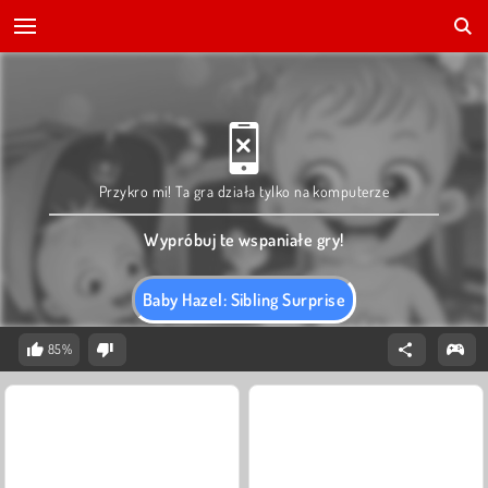
Przykro mi! Ta gra działa tylko na komputerze
Wypróbuj te wspaniałe gry!
Baby Hazel: Sibling Surprise
85%