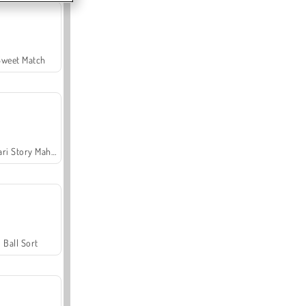
Sweet Match
Safari Story Mahjong
Ball Sort