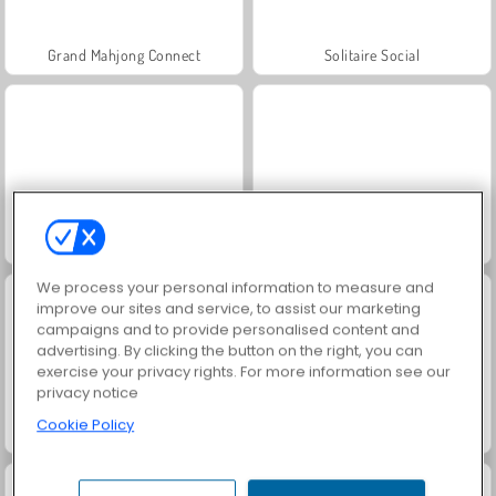
Grand Mahjong Connect
Solitaire Social
Rummy World
Scala 40
We process your personal information to measure and
improve our sites and service, to assist our marketing
campaigns and to provide personalised content and
advertising. By clicking the button on the right, you can
exercise your privacy rights. For more information see our
privacy notice
Cookie Policy
Juice Merge
Jewel Garden Story