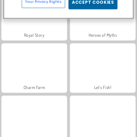
Your Privacy Rights
ACCEPT COOKIES
Royal Story
Heroes of Myths
Charm Farm
Let's Fish!