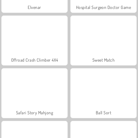
Elvenar
Hospital Surgeon Doctor Game
Offroad Crash Climber 4X4
Sweet Match
Safari Story Mahjong
Ball Sort