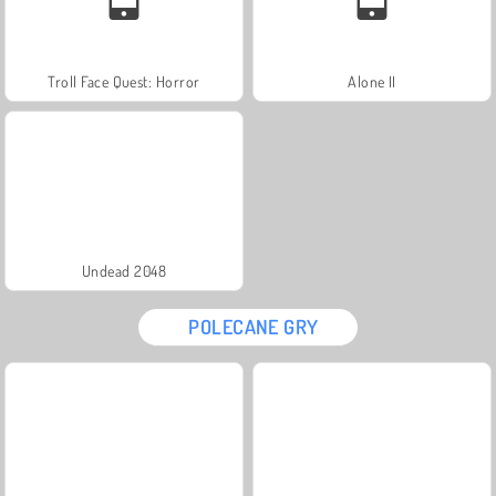
Troll Face Quest: Horror
Alone II
Undead 2048
POLECANE GRY