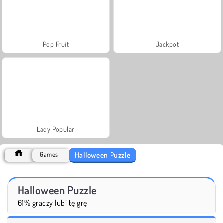
Pop Fruit
Jackpot
Lady Popular
Halloween Puzzle
Games
Halloween Puzzle
61% graczy lubi tę grę