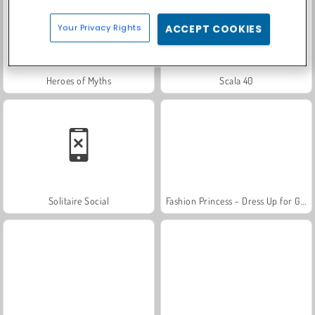
Your Privacy Rights
ACCEPT COOKIES
Heroes of Myths
Scala 40
Solitaire Social
Fashion Princess - Dress Up for Girls