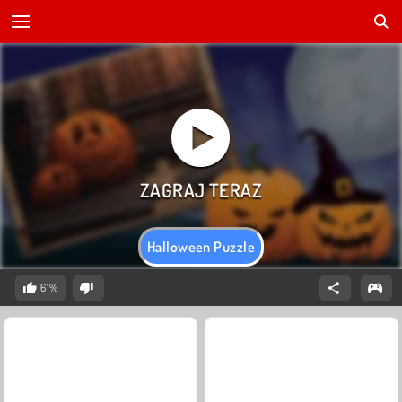
Halloween Puzzle
61%