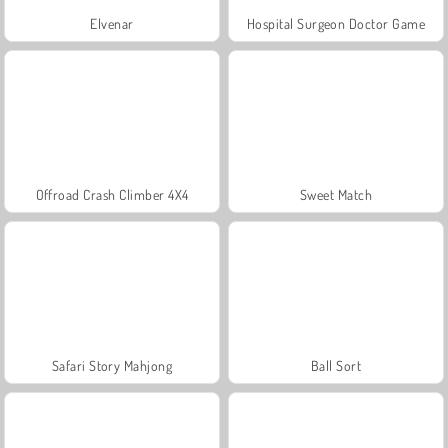
Elvenar
Hospital Surgeon Doctor Game
Offroad Crash Climber 4X4
Sweet Match
Safari Story Mahjong
Ball Sort