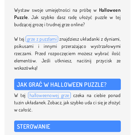
Wystaw swoje umiejętności na próbę w
Halloween
Puzzle
. Jak szybko dasz radę ułożyć puzzle w tej
budzącej grozę i trudnej grze online?
W tej
grze z puzzlami
znajdziesz układanki z dyniami,
psikusami i innymi przerażająco wystrzałowymi
rzeczami. Przed rozpoczęciem możesz wybrać ilość
elementów. Jeśli utkniesz, naciśnij przycisk ze
wskazówką!
JAK GRAĆ W HALLOWEEN PUZZLE?
W tej
halloweenowej grze
czeka na ciebie ponad
tuzin układanek. Zobacz, jak szybko uda ci się je złożyć
w całość.
STEROWANIE