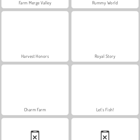
Farm Merge Valley
Rummy World
Harvest Honors
Royal Story
Charm Farm
Let's Fish!