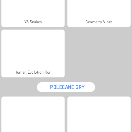
Y8 Snakes
Geometry Vibes
Human Evolution Run
POLECANE GRY