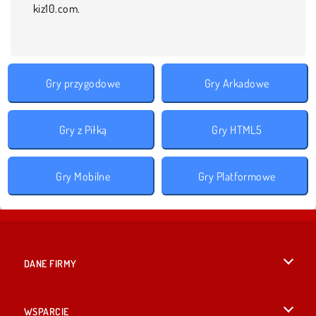
kiz10.com.
Gry przygodowe
Gry Arkadowe
Gry z Piłką
Gry HTML5
Gry Mobilne
Gry Platformowe
DANE FIRMY
Warunki korzystania z Witryny
WSPARCIE