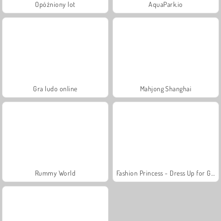
Opóźniony lot
AquaPark.io
Gra ludo online
Mahjong Shanghai
Rummy World
Fashion Princess - Dress Up for Girls