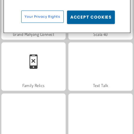
Your Privacy Rights
ACCEPT COOKIES
Grand Mahjong Connect
Scala 40
Family Relics
Text Talk