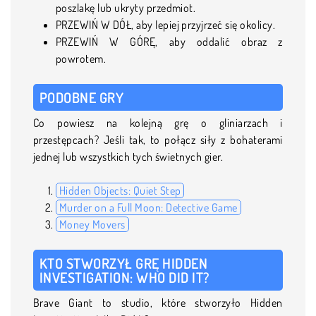
poszlakę lub ukryty przedmiot.
PRZEWIŃ W DÓŁ, aby lepiej przyjrzeć się okolicy.
PRZEWIŃ W GÓRĘ, aby oddalić obraz z
powrotem.
PODOBNE GRY
Co powiesz na kolejną grę o gliniarzach i
przestępcach? Jeśli tak, to połącz siły z bohaterami
jednej lub wszystkich tych świetnych gier.
Hidden Objects: Quiet Step
Murder on a Full Moon: Detective Game
Money Movers
KTO STWORZYŁ GRĘ HIDDEN
INVESTIGATION: WHO DID IT?
Brave Giant to studio, które stworzyło Hidden