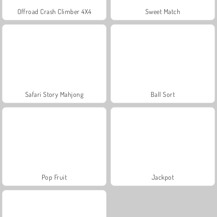
Offroad Crash Climber 4X4
Sweet Match
Safari Story Mahjong
Ball Sort
Pop Fruit
Jackpot