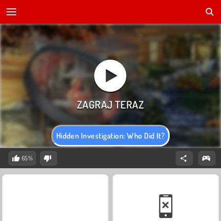
Hidden Investigation: Who Did It?
65%