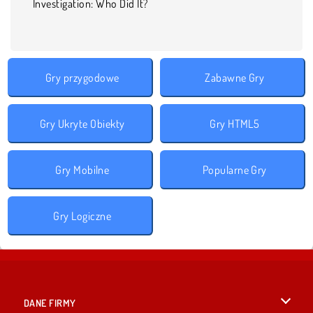
Investigation: Who Did It?
Gry przygodowe
Zabawne Gry
Gry Ukryte Obiekty
Gry HTML5
Gry Mobilne
Popularne Gry
Gry Logiczne
DANE FIRMY