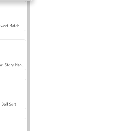
Sweet Match
Safari Story Mahjong
Ball Sort