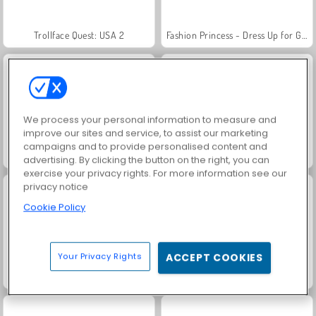
Trollface Quest: USA 2
Fashion Princess - Dress Up for Girls
We process your personal information to measure and
improve our sites and service, to assist our marketing
campaigns and to provide personalised content and
Jewel Garden Story
Masha and the Bear: Meadows
advertising. By clicking the button on the right, you can
exercise your privacy rights. For more information see our
privacy notice
Cookie Policy
Your Privacy Rights
ACCEPT COOKIES
Scala 40
Juice Merge