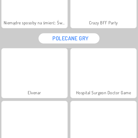
Niemądre sposoby na śmierć: Święta
Crazy BFF Party
POLECANE GRY
Elvenar
Hospital Surgeon Doctor Game