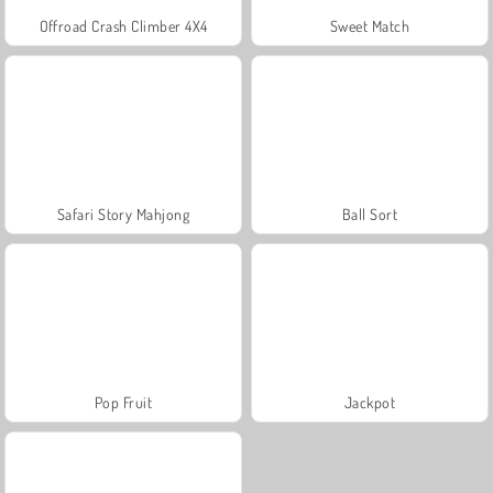
Offroad Crash Climber 4X4
Sweet Match
Safari Story Mahjong
Ball Sort
Pop Fruit
Jackpot