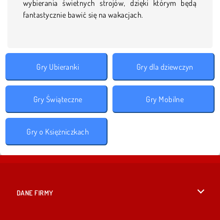
wybierania świetnych strojów, dzięki którym będą
fantastycznie bawić się na wakacjach.
Gry Ubieranki
Gry dla dziewczyn
Gry Świąteczne
Gry Mobilne
Gry o Księżniczkach
DANE FIRMY
Warunki korzystania z Witryny