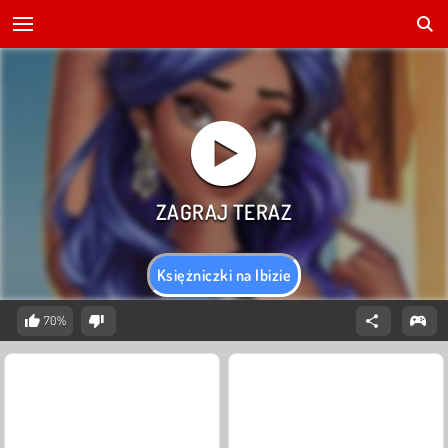
Księżniczki na Ibizie
70%