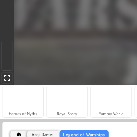
Heroes of Myths
Royal Story
Rummy World
Legend of Warships
Akcji Games