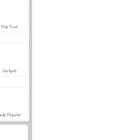
Pop Fruit
Jackpot
ady Popular