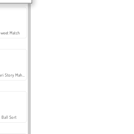
Sweet Match
Safari Story Mahjong
Ball Sort