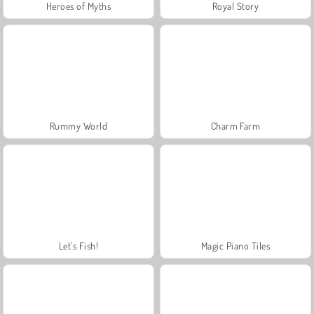
Heroes of Myths
Royal Story
Rummy World
Charm Farm
Let's Fish!
Magic Piano Tiles