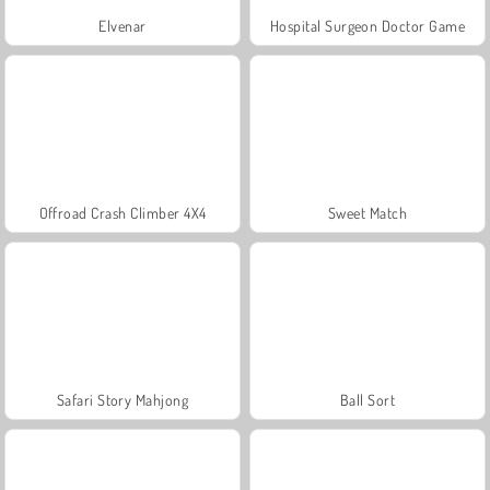
Elvenar
Hospital Surgeon Doctor Game
Offroad Crash Climber 4X4
Sweet Match
Safari Story Mahjong
Ball Sort