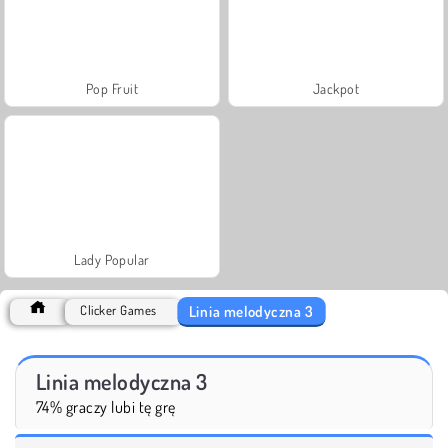
Pop Fruit
Jackpot
Lady Popular
Linia melodyczna 3
Clicker Games
Linia melodyczna 3
74% graczy lubi tę grę