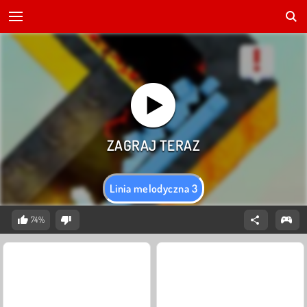
Linia melodyczna 3
74%