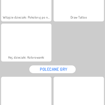
Witajcie dzieciaki: Pokoloruj po numerze
Draw Tattoo
Hej, dzieciaki: Kolorowanki
POLECANE GRY