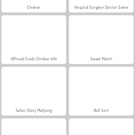
Elvenar
Hospital Surgeon Doctor Game
Offroad Crash Climber 4X4
Sweet Match
Safari Story Mahjong
Ball Sort