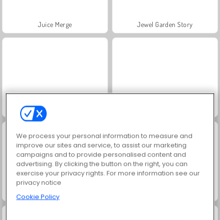
Juice Merge
Jewel Garden Story
Grand Mahjong Connect
Trollface Quest: USA 2
We process your personal information to measure and
improve our sites and service, to assist our marketing
campaigns and to provide personalised content and
advertising. By clicking the button on the right, you can
exercise your privacy rights. For more information see our
privacy notice
Harvest Honors
Rummy World
Cookie Policy