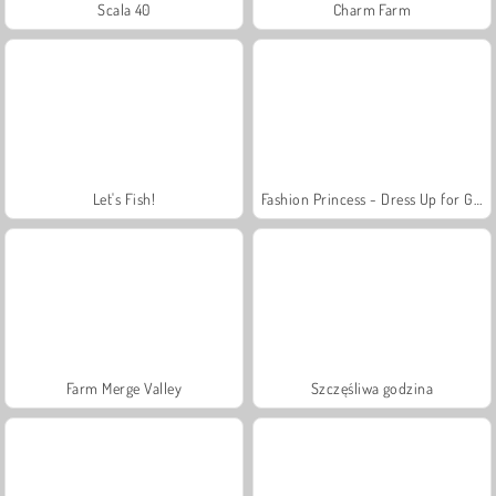
Scala 40
Charm Farm
Let's Fish!
Fashion Princess - Dress Up for Girls
Farm Merge Valley
Szczęśliwa godzina