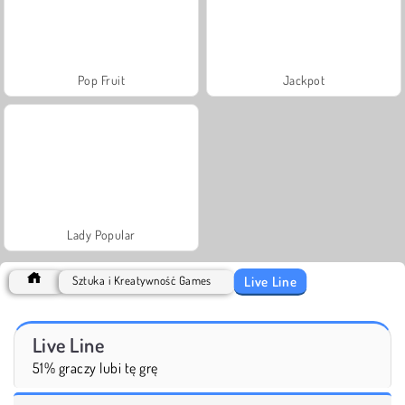
Pop Fruit
Jackpot
Lady Popular
Live Line
Sztuka i Kreatywność Games
Live Line
51% graczy lubi tę grę