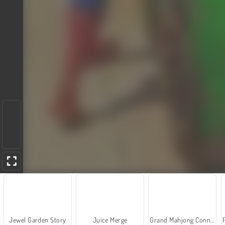
Jewel Garden Story
Juice Merge
Grand Mahjong Connect