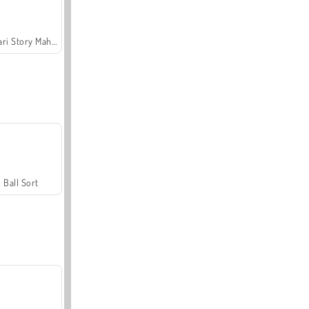
Safari Story Mahjong
Ball Sort