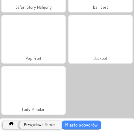
Safari Story Mahjong
Ball Sort
Pop Fruit
Jackpot
Lady Popular
Miasto potworów
Przygodowe Games