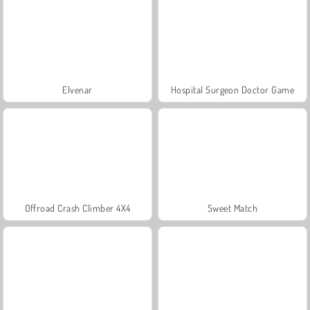
Elvenar
Hospital Surgeon Doctor Game
Offroad Crash Climber 4X4
Sweet Match