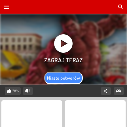
Miasto potworów
78%