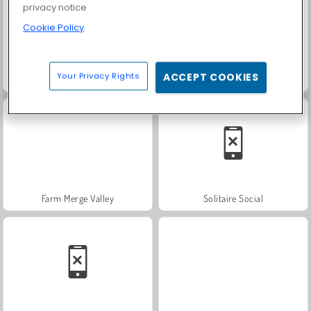
privacy notice
Cookie Policy
Your Privacy Rights
ACCEPT COOKIES
Trollface Quest: USA 2
Fashion Princess - Dress Up for Girls
Farm Merge Valley
Solitaire Social