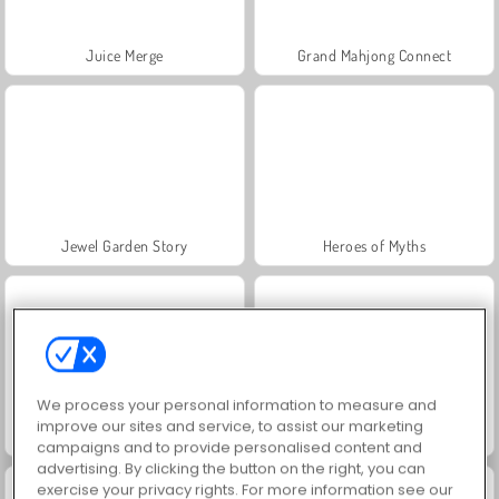
Juice Merge
Grand Mahjong Connect
Jewel Garden Story
Heroes of Myths
We process your personal information to measure and
improve our sites and service, to assist our marketing
Masha and the Bear: Meadows
Scala 40
campaigns and to provide personalised content and
advertising. By clicking the button on the right, you can
exercise your privacy rights. For more information see our