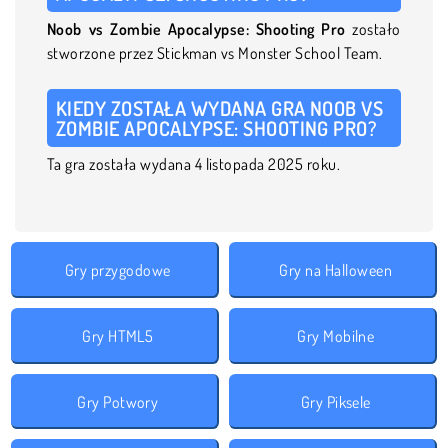
Noob vs Zombie Apocalypse: Shooting Pro
zostało
stworzone przez Stickman vs Monster School Team.
KIEDY ZOSTAŁA WYDANA GRA NOOB VS
ZOMBIE APOCALYPSE: SHOOTING PRO?
Ta gra została wydana 4 listopada 2025 roku.
Gry przygodowe
Gry na Halloween
Gry HTML5
Gry Mobilne
Gry Potwory
Gry Piksele