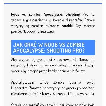
Noob vs Zombie Apocalypse: Shooting Pro
to
zabawna gra osadzona w świecie Minecrafta. Prawie
wszyscy są zarażeni wirusem zombie! Czy możesz
pomóc Noobowi przetrwać?
JAK GRAĆ W NOOB VS ZOMBIE
APOCALYPSE: SHOOTING PRO?
Aby wygrać tę grę, musisz poprowadzić Nooba do
magicznych drzwi na końcu każdego poziomu. Biegaj i
skacz, aby przejść przez każdy poziom platformy.
Apokaliptyczny wirus zombie ogarnął świat
Minecrafta. Zarażeni są wszyscy, od graczy po postacie
niezależne, takie jak krowy, śluzowce i inne stworzenia.
Strzelaj do zombifikowanych ludzi, krów zombie, świń