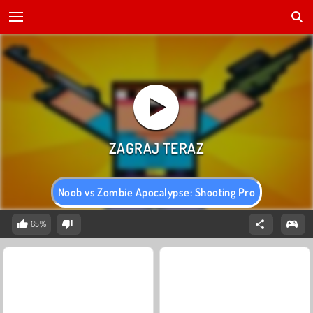
Noob vs Zombie Apocalypse: Shooting Pro
65%