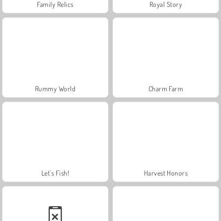
Family Relics
Royal Story
Rummy World
Charm Farm
Let's Fish!
Harvest Honors