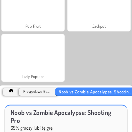
Pop Fruit
Jackpot
Lady Popular
Noob vs Zombie Apocalypse: Shooting Pro
Przygodowe Games
Noob vs Zombie Apocalypse: Shooting
Pro
65% graczy lubi tę grę