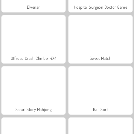
Elvenar
Hospital Surgeon Doctor Game
Offroad Crash Climber 4X4
Sweet Match
Safari Story Mahjong
Ball Sort