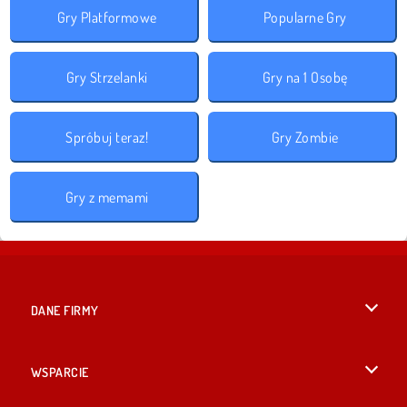
Gry Platformowe
Popularne Gry
Gry Strzelanki
Gry na 1 Osobę
Spróbuj teraz!
Gry Zombie
Gry z memami
DANE FIRMY
Warunki korzystania z Witryny
WSPARCIE