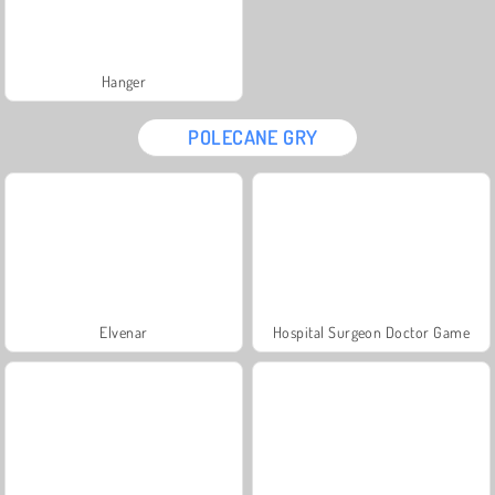
Hanger
POLECANE GRY
Elvenar
Hospital Surgeon Doctor Game