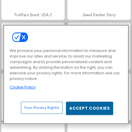
Trollface Quest: USA 2
Jewel Garden Story
We process your personal information to measure and
improve our sites and service, to assist our marketing
campaigns and to provide personalised content and
Masha and the Bear: Meadows
Juice Merge
advertising. By clicking the button on the right, you can
exercise your privacy rights. For more information see our
privacy notice
Cookie Policy
Your Privacy Rights
ACCEPT COOKIES
Grand Mahjong Connect
Royal Story