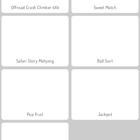
Offroad Crash Climber 4X4
Sweet Match
Safari Story Mahjong
Ball Sort
Pop Fruit
Jackpot