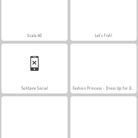
Scala 40
Let's Fish!
Solitaire Social
Fashion Princess - Dress Up for Girls