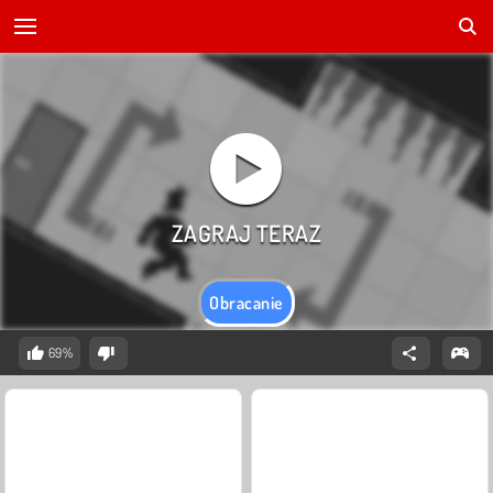
Obracanie
69%