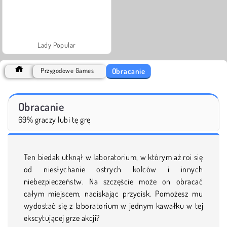
Lady Popular
Obracanie
Przygodowe Games
Obracanie
69% graczy lubi tę grę
Ten biedak utknął w laboratorium, w którym aż roi się
od niesłychanie ostrych kolców i innych
niebezpieczeństw. Na szczęście może on obracać
całym miejscem, naciskając przycisk. Pomożesz mu
wydostać się z laboratorium w jednym kawałku w tej
ekscytującej grze akcji?