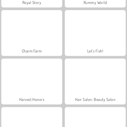
Royal Story
Rummy World
Charm Farm
Let's Fish!
Harvest Honors
Hair Salon: Beauty Salon