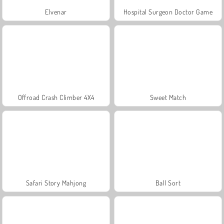
Elvenar
Hospital Surgeon Doctor Game
Offroad Crash Climber 4X4
Sweet Match
Safari Story Mahjong
Ball Sort