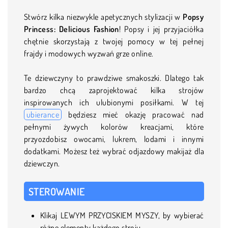
Stwórz kilka niezwykle apetycznych stylizacji w
Popsy
Princess: Delicious Fashion
! Popsy i jej przyjaciółka
chętnie skorzystają z twojej pomocy w tej pełnej
frajdy i modowych wyzwań grze online.
Te dziewczyny to prawdziwe smakoszki. Dlatego tak
bardzo chcą zaprojektować kilka strojów
inspirowanych ich ulubionymi posiłkami. W tej
ubierance
będziesz mieć okazję pracować nad
pełnymi żywych kolorów kreacjami, które
przyozdobisz owocami, lukrem, lodami i innymi
dodatkami. Możesz też wybrać odjazdowy makijaż dla
dziewczyn.
STEROWANIE
Klikaj LEWYM PRZYCISKIEM MYSZY, by wybierać
różne elementy każdego stroju.