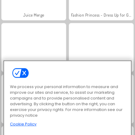
Juice Merge
Fashion Princess - Dress Up for Girls
Jewel Garden Story
Masha and the Bear: Meadows
We process your personal information to measure and
improve our sites and service, to assist our marketing
campaigns and to provide personalised content and
advertising. By clicking the button on the right, you can
exercise your privacy rights. For more information see our
privacy notice
Scala 40
Grand Mahjong Connect
Cookie Policy