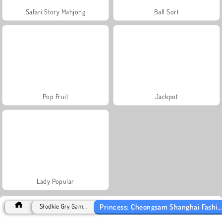
Safari Story Mahjong
Ball Sort
Pop Fruit
Jackpot
Lady Popular
Princess: Cheongsam Shanghai Fashion
Słodkie Gry Games