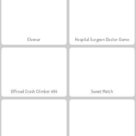
Elvenar
Hospital Surgeon Doctor Game
Offroad Crash Climber 4X4
Sweet Match