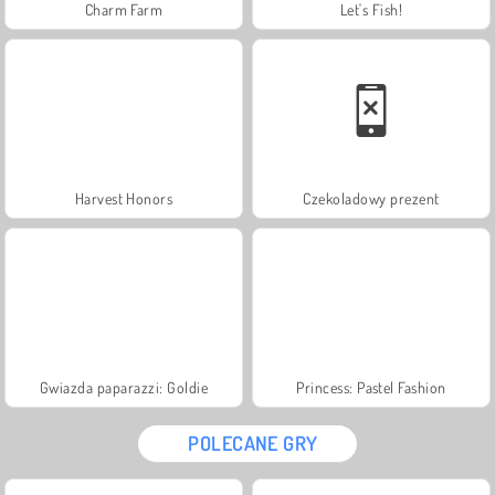
Charm Farm
Let's Fish!
Harvest Honors
Czekoladowy prezent
Gwiazda paparazzi: Goldie
Princess: Pastel Fashion
POLECANE GRY