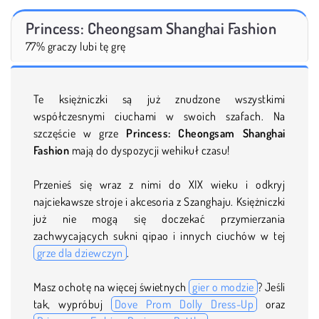
Princess: Cheongsam Shanghai Fashion
77% graczy lubi tę grę
Te księżniczki są już znudzone wszystkimi
współczesnymi ciuchami w swoich szafach. Na
szczęście w grze
Princess: Cheongsam Shanghai
Fashion
mają do dyspozycji wehikuł czasu!
Przenieś się wraz z nimi do XIX wieku i odkryj
najciekawsze stroje i akcesoria z Szanghaju. Księżniczki
już nie mogą się doczekać przymierzania
zachwycających sukni qipao i innych ciuchów w tej
grze dla dziewczyn
.
Masz ochotę na więcej świetnych
gier o modzie
? Jeśli
tak, wypróbuj
Dove Prom Dolly Dress-Up
oraz