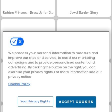
Fashion Princess - Dress Up for Girls
Jewel Garden Story
We process your personal information to measure and
Masha and the Bear: Meadows
Scala 40
improve our sites and service, to assist our marketing
campaigns and to provide personalised content and
advertising. By clicking the button on the right, you can
exercise your privacy rights. For more information see our
privacy notice
Cookie Policy
Farm Merge Valley
Juice Merge
Your Privacy Rights
ACCEPT COOKIES