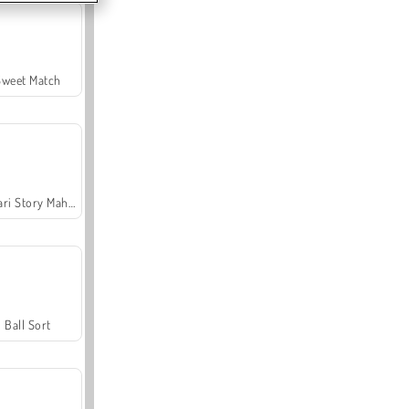
Sweet Match
Safari Story Mahjong
Ball Sort