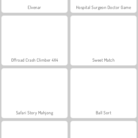
Elvenar
Hospital Surgeon Doctor Game
Offroad Crash Climber 4X4
Sweet Match
Safari Story Mahjong
Ball Sort