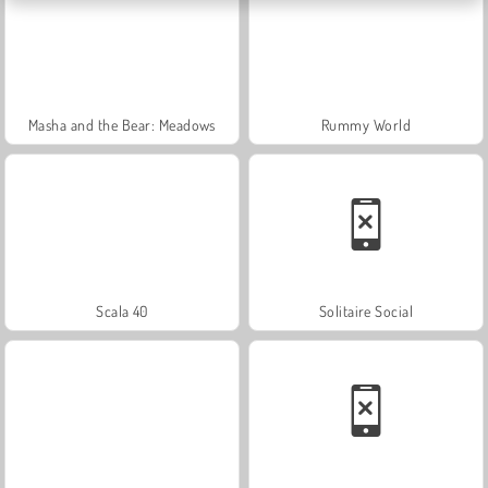
Masha and the Bear: Meadows
Rummy World
Scala 40
Solitaire Social