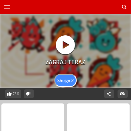
Shuigo 2
78%