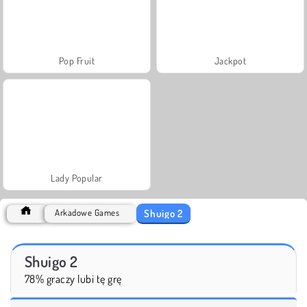
Pop Fruit
Jackpot
Lady Popular
Shuigo 2
Arkadowe Games
Shuigo 2
78% graczy lubi tę grę