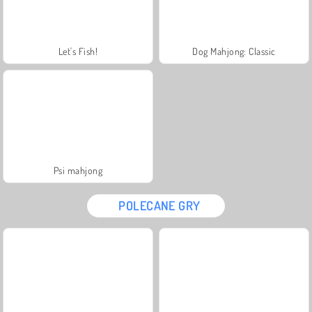
Let's Fish!
Dog Mahjong: Classic
Psi mahjong
POLECANE GRY