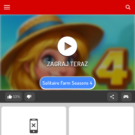
Solitaire Farm Seasons 4
53%