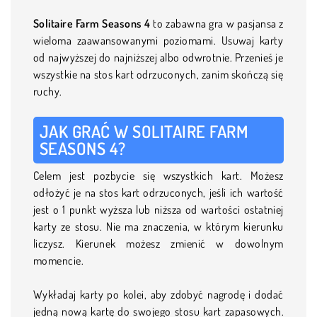
Solitaire Farm Seasons 4
to zabawna gra w pasjansa z
wieloma zaawansowanymi poziomami. Usuwaj karty
od najwyższej do najniższej albo odwrotnie. Przenieś je
wszystkie na stos kart odrzuconych, zanim skończą się
ruchy.
JAK GRAĆ W SOLITAIRE FARM
SEASONS 4?
Celem jest pozbycie się wszystkich kart. Możesz
odłożyć je na stos kart odrzuconych, jeśli ich wartość
jest o 1 punkt wyższa lub niższa od wartości ostatniej
karty ze stosu. Nie ma znaczenia, w którym kierunku
liczysz. Kierunek możesz zmienić w dowolnym
momencie.
Wykładaj karty po kolei, aby zdobyć nagrodę i dodać
jedną nową kartę do swojego stosu kart zapasowych.