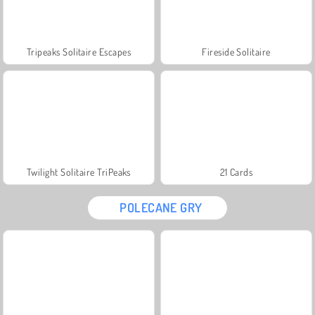
Tripeaks Solitaire Escapes
Fireside Solitaire
Twilight Solitaire TriPeaks
21 Cards
POLECANE GRY