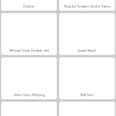
Elvenar
Hospital Surgeon Doctor Game
Offroad Crash Climber 4X4
Sweet Match
Safari Story Mahjong
Ball Sort