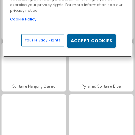
exercise your privacy rights. For more information see our
privacy notice
Cookie Policy
Solitaire Story TriPeaks 5
Solitaire Home Story
Your Privacy Rights
ACCEPT COOKIES
Solitaire Mahjong Classic
Pyramid Solitaire Blue