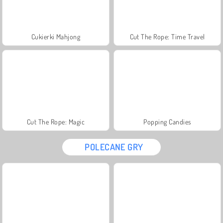
Cukierki Mahjong
Cut The Rope: Time Travel
Cut The Rope: Magic
Popping Candies
POLECANE GRY