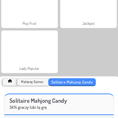
Pop Fruit
Jackpot
Lady Popular
Solitaire Mahjong Candy
Mahjong Games
Solitaire Mahjong Candy
34% graczy lubi tę grę