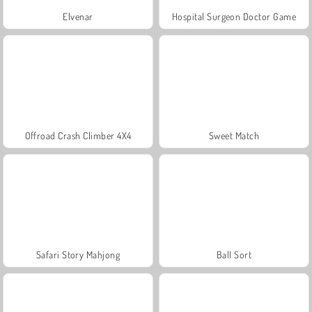
Elvenar
Hospital Surgeon Doctor Game
Offroad Crash Climber 4X4
Sweet Match
Safari Story Mahjong
Ball Sort