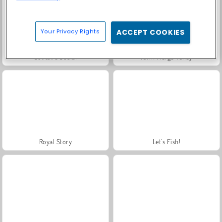
Your Privacy Rights
ACCEPT COOKIES
Solitaire Social
Farm Merge Valley
Royal Story
Let's Fish!