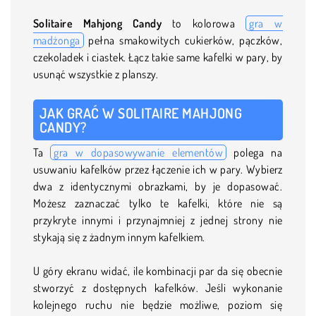
Solitaire Mahjong Candy
to kolorowa
gra w
madżonga
pełna smakowitych cukierków, pączków,
czekoladek i ciastek. Łącz takie same kafelki w pary, by
usunąć wszystkie z planszy.
JAK GRAĆ W SOLITAIRE MAHJONG
CANDY?
Ta
gra w dopasowywanie elementów
polega na
usuwaniu kafelków przez łączenie ich w pary. Wybierz
dwa z identycznymi obrazkami, by je dopasować.
Możesz zaznaczać tylko te kafelki, które nie są
przykryte innymi i przynajmniej z jednej strony nie
stykają się z żadnym innym kafelkiem.
U góry ekranu widać, ile kombinacji par da się obecnie
stworzyć z dostępnych kafelków. Jeśli wykonanie
kolejnego ruchu nie będzie możliwe, poziom się