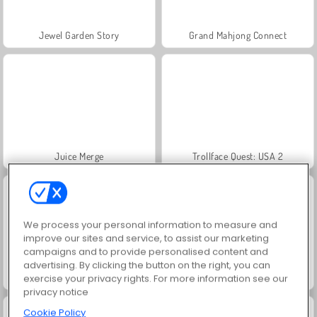
Jewel Garden Story
Grand Mahjong Connect
Juice Merge
Trollface Quest: USA 2
We process your personal information to measure and
improve our sites and service, to assist our marketing
campaigns and to provide personalised content and
advertising. By clicking the button on the right, you can
Masha and the Bear: Meadows
Scala 40
exercise your privacy rights. For more information see our
privacy notice
Cookie Policy