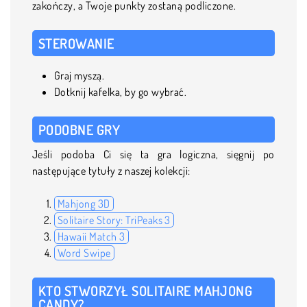
zakończy, a Twoje punkty zostaną podliczone.
STEROWANIE
Graj myszą.
Dotknij kafelka, by go wybrać.
PODOBNE GRY
Jeśli podoba Ci się ta gra logiczna, sięgnij po
następujące tytuły z naszej kolekcji:
Mahjong 3D
Solitaire Story: TriPeaks 3
Hawaii Match 3
Word Swipe
KTO STWORZYŁ SOLITAIRE MAHJONG
CANDY?