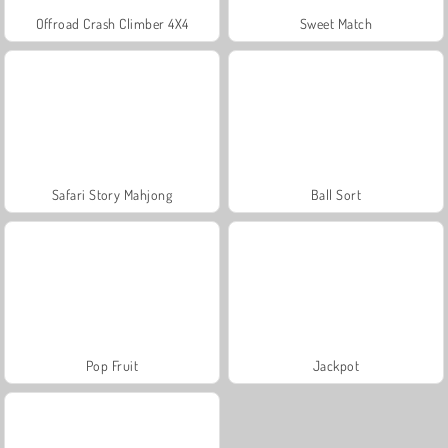
Offroad Crash Climber 4X4
Sweet Match
Safari Story Mahjong
Ball Sort
Pop Fruit
Jackpot