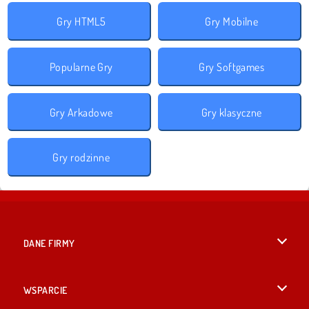
Gry HTML5
Gry Mobilne
Popularne Gry
Gry Softgames
Gry Arkadowe
Gry klasyczne
Gry rodzinne
DANE FIRMY
Warunki korzystania z Witryny
WSPARCIE