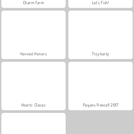
Charm Farm
Let's Fish!
Harvest Honors
Trzy karty
Hearts: Classic
Pasjans Freecell 2017