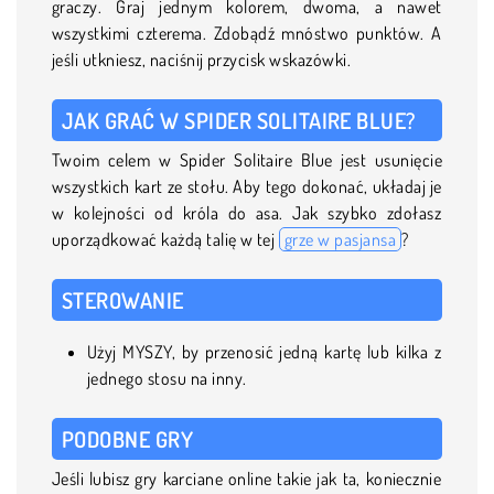
graczy. Graj jednym kolorem, dwoma, a nawet
wszystkimi czterema. Zdobądź mnóstwo punktów. A
jeśli utkniesz, naciśnij przycisk wskazówki.
JAK GRAĆ W SPIDER SOLITAIRE BLUE?
Twoim celem w Spider Solitaire Blue jest usunięcie
wszystkich kart ze stołu. Aby tego dokonać, układaj je
w kolejności od króla do asa. Jak szybko zdołasz
uporządkować każdą talię w tej
grze w pasjansa
?
STEROWANIE
Użyj MYSZY, by przenosić jedną kartę lub kilka z
jednego stosu na inny.
PODOBNE GRY
Jeśli lubisz gry karciane online takie jak ta, koniecznie