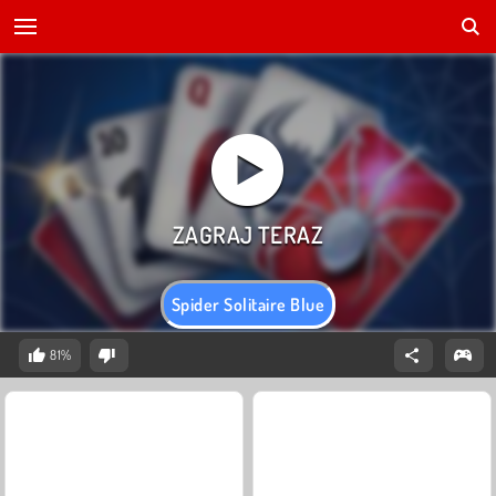
Spider Solitaire Blue
81%