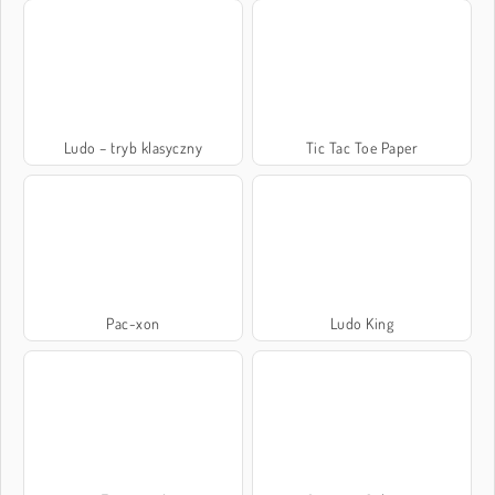
Ludo – tryb klasyczny
Tic Tac Toe Paper
Pac-xon
Ludo King