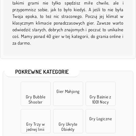
takimi grami nie tylko spędzisz miłe chwile, ale i
przypomnisz sobie, jak to było kiedyś. A jeśli to nie była
Twoja epoka, to też nic straconego. Poczuj jej klimat w
klasycznym klimacie ponadczasowych gier. Zawsze warto
odwiedzić starych, dobrych znajomych i poczuć to unikalne
coś. Mamy ponad 40 gier w tej kategorii, do grania online i
za darmo.
POKREWNE KATEGORIE
Gier Mahjong
Gry Bubble
Gry Baśnie z
Shooter
1001 Nocy
Gry Logiczne
Gry Trzy w
Gry Ukryte
jednej linii
Obiekty