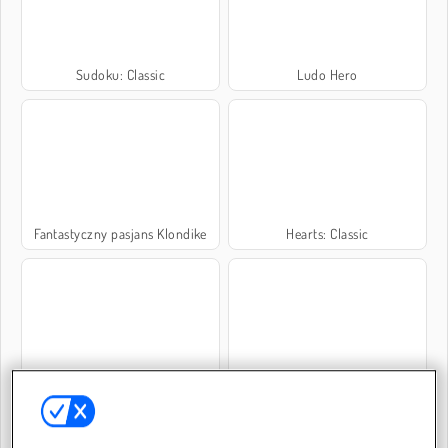
Sudoku: Classic
Ludo Hero
Fantastyczny pasjans Klondike
Hearts: Classic
Block Wood Puzzle
Uno z przyjaciółmi