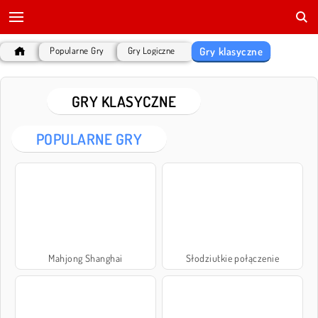
Gry klasyczne
Popularne Gry
Gry Logiczne
GRY KLASYCZNE
POPULARNE GRY
Mahjong Shanghai
Słodziutkie połączenie