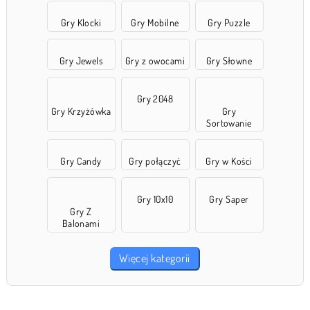
Gry Klocki
Gry Mobilne
Gry Puzzle
Gry Jewels
Gry z owocami
Gry Słowne
Gry 2048
Gry Krzyżówka
Gry
Sortowanie
Gry Candy
Gry połączyć
Gry w Kości
Gry 10x10
Gry Saper
Gry Z
Balonami
Więcej kategorii