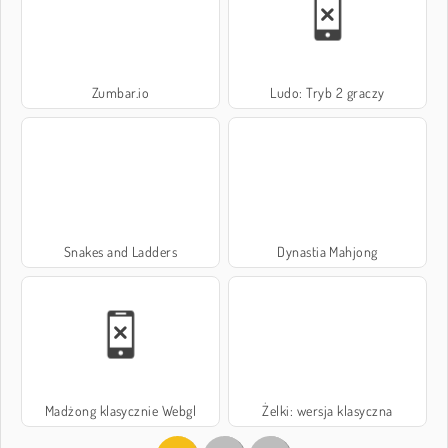
Zumbar.io
Ludo: Tryb 2 graczy
Snakes and Ladders
Dynastia Mahjong
Madżong klasycznie Webgl
Żelki: wersja klasyczna