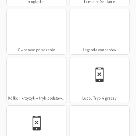
Frogtastic!
Crescent Solitaire
Owocowe połączenie
Legenda warcabów
Kółko i krzyżyk – tryb podstawowy
Ludo: Tryb 4 graczy