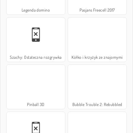
Legenda domino
Pasjans Freecell 2017
Szachy: Ostateczna rozgrywka
Kółko i krzyżyk ze znajomymi
Pinball 3D
Bubble Trouble 2: Rebubbled