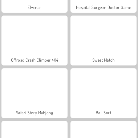
Elvenar
Hospital Surgeon Doctor Game
Offroad Crash Climber 4X4
Sweet Match
Safari Story Mahjong
Ball Sort