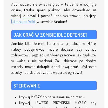
Aby nauczyć się świetnie grać w tę pełną emocji grę
online, trzeba sporo praktyki. Aby dowiedzieć się
więcej o broni i poznać inne wskazówki, przejrzyj
stronę na Wiki
w serwisie Fandom!
JAK GRAĆ W ZOMBIE IDLE DEFENSE?
Zombie Idle Defense to trudna gra akcji, w której
należy podejmować mądre decyzje, aby pomóc
żołnierzowi i jego sojusznikom przetrwać jak najdłużej
w walce z nieumarłymi. Za uzbierane po drodze
monety można dokupić dodatkową broń, użyteczne
zasoby i bardzo potrzebne wsparcie ogniowe!
STEROWANIE
Używaj MYSZY do poruszania się po menu.
Używaj LEWEGO PRZYCISKU MYSZY, aby