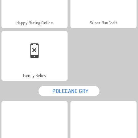
Happy Racing Online
Super RunCraft
Family Relics
POLECANE GRY