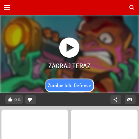
Zombie Idle Defense
73%