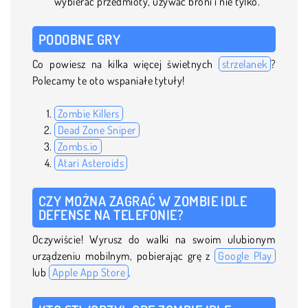
wybierać przedmioty, używać broni i nie tylko.
PODOBNE GRY
Co powiesz na kilka więcej świetnych
strzelanek
?
Polecamy te oto wspaniałe tytuły!
Zombie Killers
Dead Zone Sniper
Zombs.io
Atari Asteroids
CZY MOŻNA ZAGRAĆ W ZOMBIE IDLE
DEFENSE NA TELEFONIE?
Oczywiście! Wyrusz do walki na swoim ulubionym
urządzeniu mobilnym, pobierając grę z
Google Play
lub
Apple App Store
.