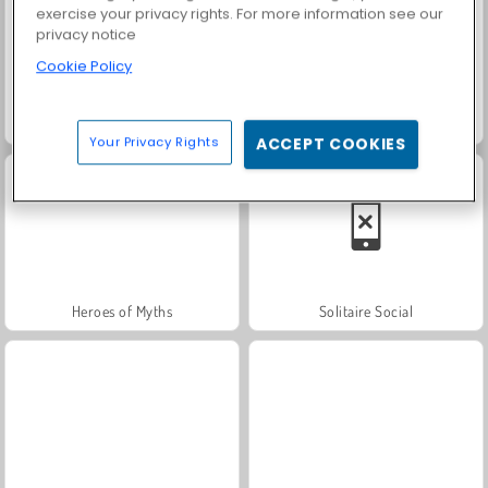
exercise your privacy rights. For more information see our
privacy notice
Cookie Policy
Fashion Princess - Dress Up for Girls
Farm Merge Valley
Your Privacy Rights
ACCEPT COOKIES
Heroes of Myths
Solitaire Social