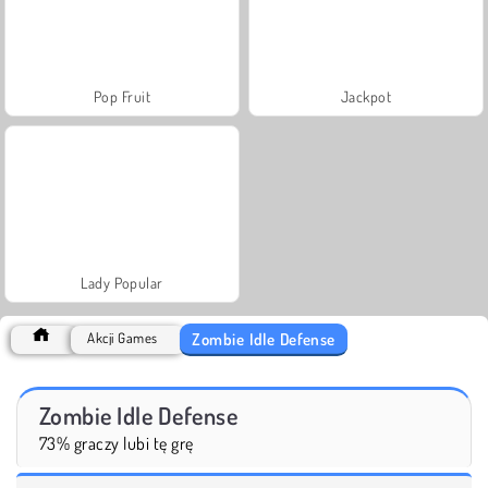
Pop Fruit
Jackpot
Lady Popular
Zombie Idle Defense
Akcji Games
Zombie Idle Defense
73% graczy lubi tę grę