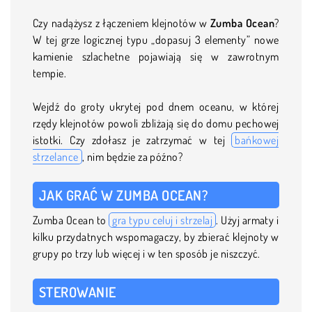
Czy nadążysz z łączeniem klejnotów w
Zumba Ocean
?
W tej grze logicznej typu „dopasuj 3 elementy” nowe
kamienie szlachetne pojawiają się w zawrotnym
tempie.
Wejdź do groty ukrytej pod dnem oceanu, w której
rzędy klejnotów powoli zbliżają się do domu pechowej
istotki. Czy zdołasz je zatrzymać w tej
bańkowej
strzelance
, nim będzie za późno?
JAK GRAĆ W ZUMBA OCEAN?
Zumba Ocean to
gra typu celuj i strzelaj
. Użyj armaty i
kilku przydatnych wspomagaczy, by zbierać klejnoty w
grupy po trzy lub więcej i w ten sposób je niszczyć.
STEROWANIE