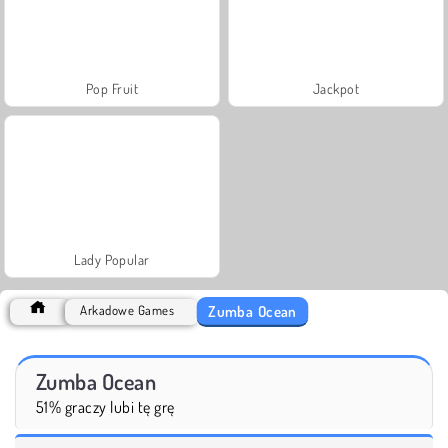
Pop Fruit
Jackpot
Lady Popular
Zumba Ocean
Arkadowe Games
Zumba Ocean
51% graczy lubi tę grę