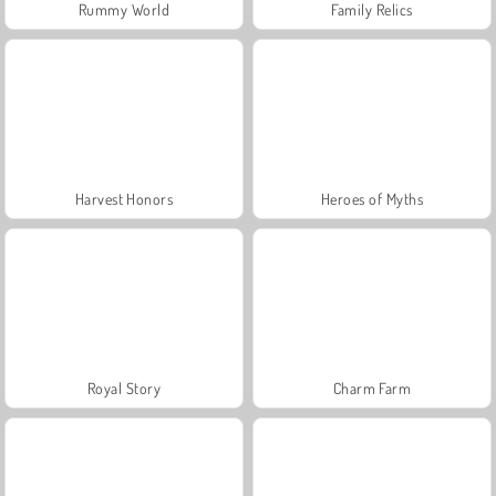
Rummy World
Family Relics
Harvest Honors
Heroes of Myths
Royal Story
Charm Farm