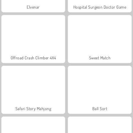
Elvenar
Hospital Surgeon Doctor Game
Offroad Crash Climber 4X4
Sweet Match
Safari Story Mahjong
Ball Sort