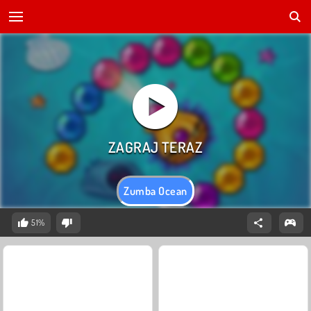
Zumba Ocean
51%