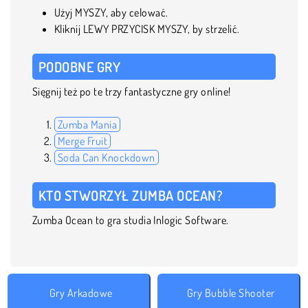
Użyj MYSZY, aby celować.
Kliknij LEWY PRZYCISK MYSZY, by strzelić.
PODOBNE GRY
Sięgnij też po te trzy fantastyczne gry online!
Zumba Mania
Merge Fruit
Soda Can Knockdown
KTO STWORZYŁ ZUMBA OCEAN?
Zumba Ocean to gra studia Inlogic Software.
Gry Arkadowe
Gry Bubble Shooter