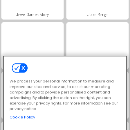
Jewel Garden Story
Juice Merge
Grand Mahjong Connect
Masha and the Bear: Meadows
We process your personal information to measure and
improve our sites and service, to assist our marketing
campaigns and to provide personalised content and
advertising. By clicking the button on the right, you can
exercise your privacy rights. For more information see our
privacy notice
Scala 40
Solitaire Social
Cookie Policy