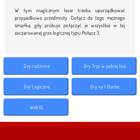
W tym magicznym lesie trzeba uporządkować
przypadkowe przedmioty. Dołącz do tego mężnego
śmiałka, gdy próbuje połączyć je wszystkie w tej
zaczarowanej grze logicznej typu Połącz 3.
Gry rodzinne
Gry Trzy w jednej linii
Gry Logiczne
Gry na 1 Osobę
WebGL