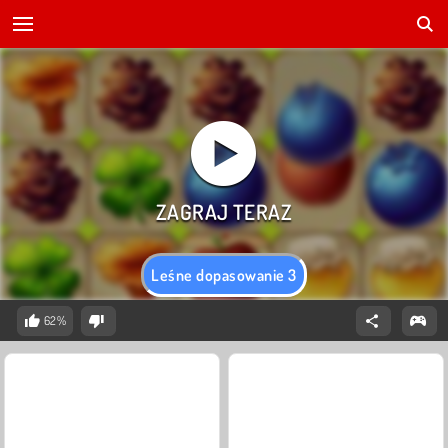
Leśne dopasowanie 3
62%