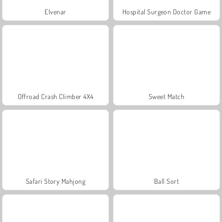
Elvenar
Hospital Surgeon Doctor Game
Offroad Crash Climber 4X4
Sweet Match
Safari Story Mahjong
Ball Sort