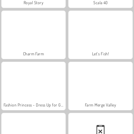
Royal Story
Scala 40
Charm Farm
Let's Fish!
Fashion Princess - Dress Up for Girls
Farm Merge Valley