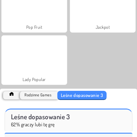
Pop Fruit
Jackpot
Lady Popular
Leśne dopasowanie 3
Rodzinne Games
Leśne dopasowanie 3
62% graczy lubi tę grę