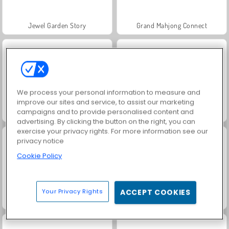
Jewel Garden Story
Grand Mahjong Connect
We process your personal information to measure and
improve our sites and service, to assist our marketing
campaigns and to provide personalised content and
Juice Merge
Trollface Quest: USA 2
advertising. By clicking the button on the right, you can
exercise your privacy rights. For more information see our
privacy notice
Cookie Policy
Your Privacy Rights
ACCEPT COOKIES
Harvest Honors
Rummy World