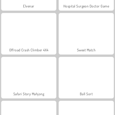
Elvenar
Hospital Surgeon Doctor Game
Offroad Crash Climber 4X4
Sweet Match
Safari Story Mahjong
Ball Sort