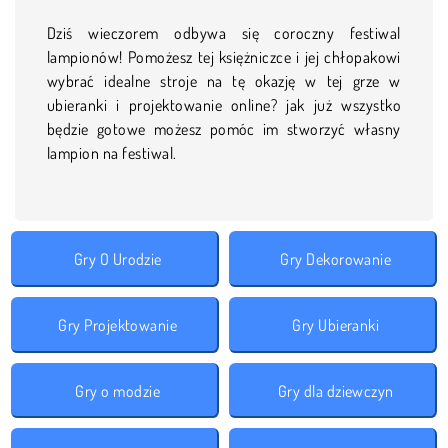
Dziś wieczorem odbywa się coroczny festiwal
lampionów! Pomożesz tej księżniczce i jej chłopakowi
wybrać idealne stroje na tę okazję w tej grze w
ubieranki i projektowanie online? jak już wszystko
będzie gotowe możesz pomóc im stworzyć własny
lampion na festiwal.
Gry O Urodzie
Gry Dekorowanie
Gry Projektowanie
Gry Ubieranki
Gry o modzie
Gry dla dziewczyn