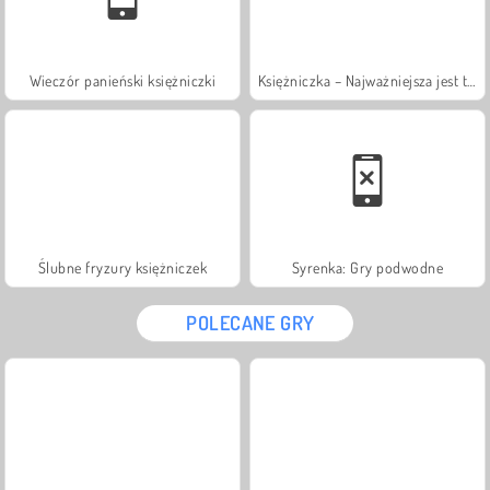
Wieczór panieński księżniczki
Księżniczka – Najważniejsza jest torebka
Ślubne fryzury księżniczek
Syrenka: Gry podwodne
POLECANE GRY