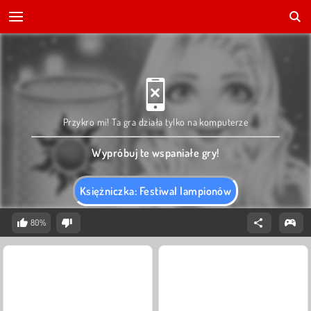
Przykro mi! Ta gra działa tylko na komputerze
Wypróbuj te wspaniałe gry!
Księżniczka: Festiwal lampionów
80%