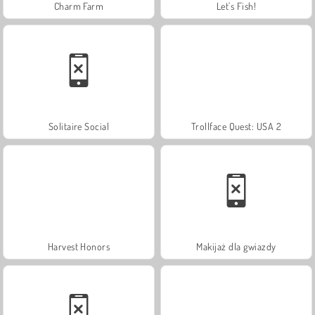
Charm Farm
Let's Fish!
Solitaire Social
Trollface Quest: USA 2
Harvest Honors
Makijaż dla gwiazdy