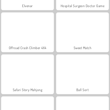
Elvenar
Hospital Surgeon Doctor Game
Offroad Crash Climber 4X4
Sweet Match
Safari Story Mahjong
Ball Sort