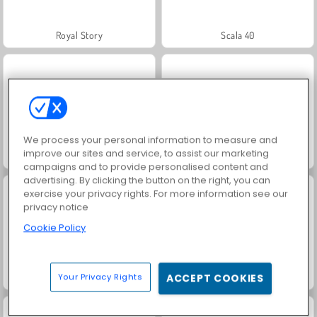
Royal Story
Scala 40
We process your personal information to measure and
improve our sites and service, to assist our marketing
Let's Fish!
Juice Merge
campaigns and to provide personalised content and
advertising. By clicking the button on the right, you can
exercise your privacy rights. For more information see our
privacy notice
Cookie Policy
Grand Mahjong Connect
Solitaire Social
Your Privacy Rights
ACCEPT COOKIES