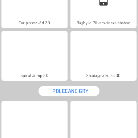
Tor przeszkód 3D
Rugby.io Piłkarskie szaleństwo
Spiral Jump 3D
Spadająca kulka 3D
POLECANE GRY