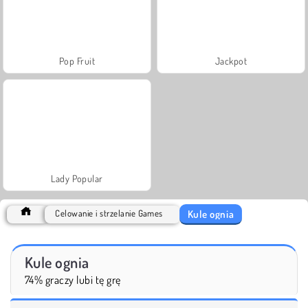
Pop Fruit
Jackpot
Lady Popular
Kule ognia
Celowanie i strzelanie Games
Kule ognia
74% graczy lubi tę grę