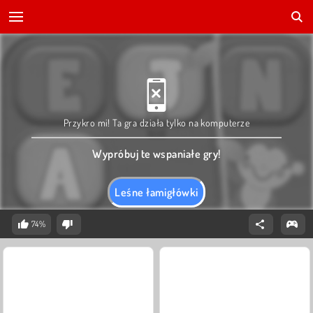
Przykro mi! Ta gra działa tylko na komputerze
Wypróbuj te wspaniałe gry!
Leśne łamigłówki
74%