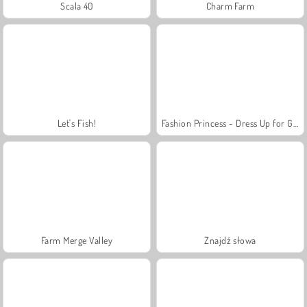
Scala 40
Charm Farm
Let's Fish!
Fashion Princess - Dress Up for Girls
Farm Merge Valley
Znajdź słowa