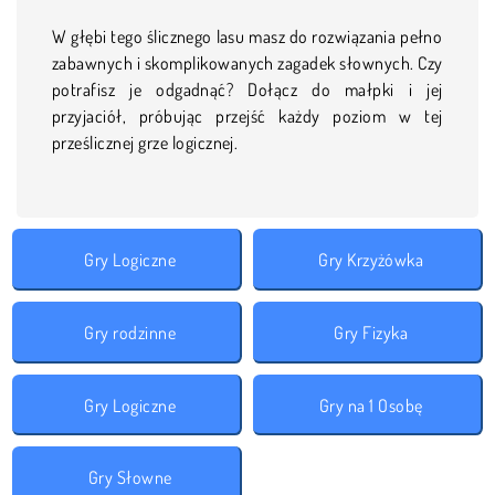
W głębi tego ślicznego lasu masz do rozwiązania pełno
zabawnych i skomplikowanych zagadek słownych. Czy
potrafisz je odgadnąć? Dołącz do małpki i jej
przyjaciół, próbując przejść każdy poziom w tej
prześlicznej grze logicznej.
Gry Logiczne
Gry Krzyżówka
Gry rodzinne
Gry Fizyka
Gry Logiczne
Gry na 1 Osobę
Gry Słowne