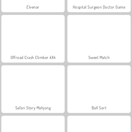
Elvenar
Hospital Surgeon Doctor Game
Offroad Crash Climber 4X4
Sweet Match
Safari Story Mahjong
Ball Sort