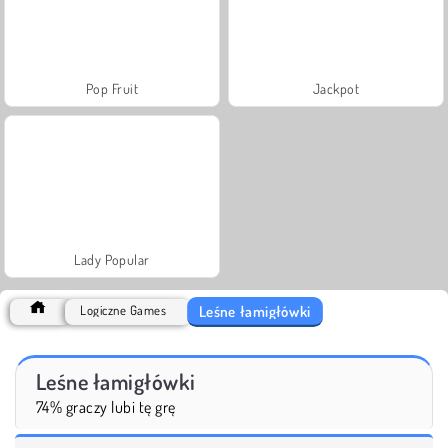
Pop Fruit
Jackpot
Lady Popular
Leśne łamigłówki
Logiczne Games
Leśne łamigłówki
74% graczy lubi tę grę