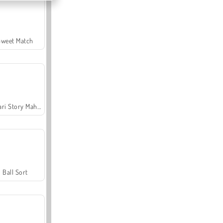
Sweet Match
Safari Story Mahjong
Ball Sort