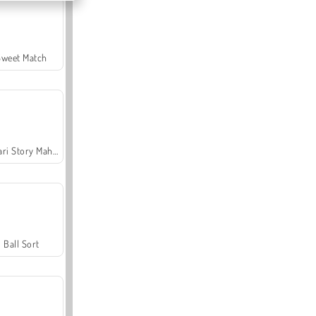
Sweet Match
Safari Story Mahjong
Ball Sort