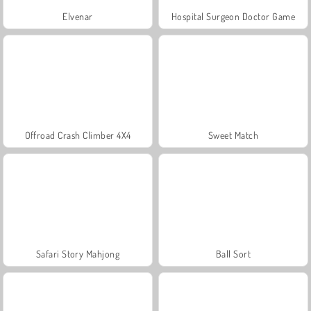
Elvenar
Hospital Surgeon Doctor Game
Offroad Crash Climber 4X4
Sweet Match
Safari Story Mahjong
Ball Sort