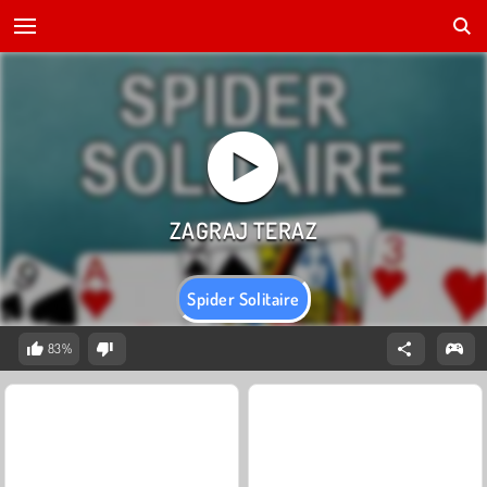
Spider Solitaire
83%