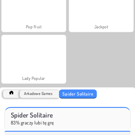
Pop Fruit
Jackpot
Lady Popular
Spider Solitaire
Arkadowe Games
Spider Solitaire
83% graczy lubi tę grę