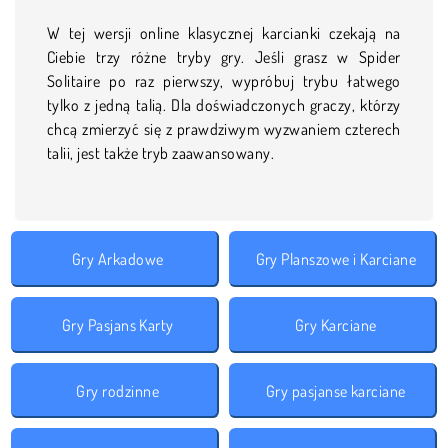
W tej wersji online klasycznej karcianki czekają na
Ciebie trzy różne tryby gry. Jeśli grasz w Spider
Solitaire po raz pierwszy, wypróbuj trybu łatwego
tylko z jedną talią. Dla doświadczonych graczy, którzy
chcą zmierzyć się z prawdziwym wyzwaniem czterech
talii, jest także tryb zaawansowany.
Gry Arkadowe
Gry Planszowe i Karciane
Gry Pasjans Karty
Gry Karciane
Gry rodzinne
Gry pasjanse karciane