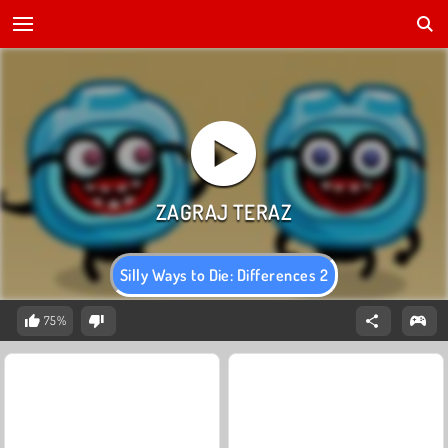
Silly Ways to Die: Differences 2
75%