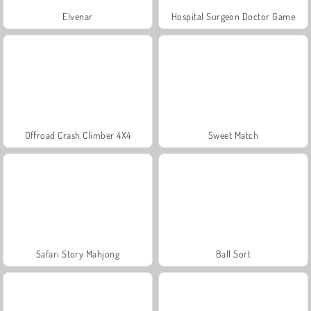
Elvenar
Hospital Surgeon Doctor Game
Offroad Crash Climber 4X4
Sweet Match
Safari Story Mahjong
Ball Sort