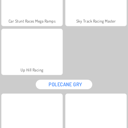
Car Stunt Races Mega Ramps
Sky Track Racing Master
Up Hill Racing
POLECANE GRY