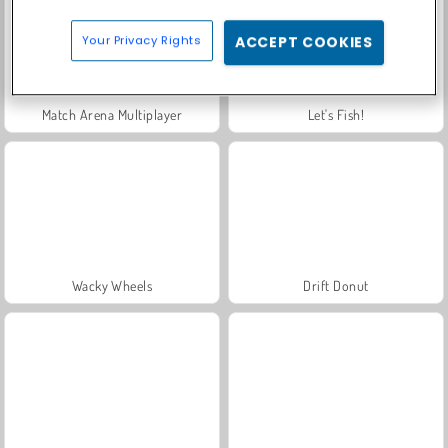
Your Privacy Rights
ACCEPT COOKIES
Match Arena Multiplayer
Let's Fish!
Wacky Wheels
Drift Donut