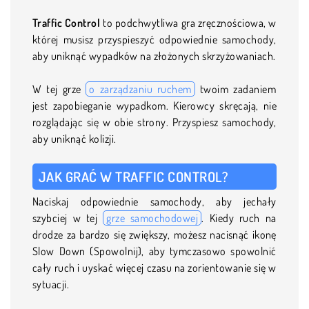
Traffic Control
to podchwytliwa gra zręcznościowa, w
której musisz przyspieszyć odpowiednie samochody,
aby uniknąć wypadków na złożonych skrzyżowaniach.
W tej grze
o zarządzaniu ruchem
twoim zadaniem
jest zapobieganie wypadkom. Kierowcy skręcają, nie
rozglądając się w obie strony. Przyspiesz samochody,
aby uniknąć kolizji.
JAK GRAĆ W TRAFFIC CONTROL?
Naciskaj odpowiednie samochody, aby jechały
szybciej w tej
grze samochodowej
. Kiedy ruch na
drodze za bardzo się zwiększy, możesz nacisnąć ikonę
Slow Down (Spowolnij), aby tymczasowo spowolnić
cały ruch i uyskać więcej czasu na zorientowanie się w
sytuacji.