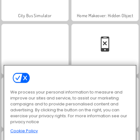
City Bus Simulator
Home Makeover: Hidden Object
Virtual Families: Cook Off
Family Relics
We process your personal information to measure and
improve our sites and service, to assist our marketing
campaigns and to provide personalised content and
advertising. By clicking the button on the right, you can
exercise your privacy rights. For more information see our
privacy notice
Royal Story
Sudoku: Classic
Cookie Policy