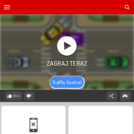
Traffic Control
65%