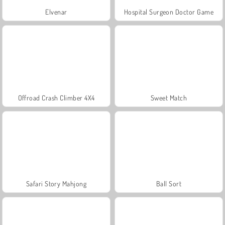
Elvenar
Hospital Surgeon Doctor Game
Offroad Crash Climber 4X4
Sweet Match
Safari Story Mahjong
Ball Sort