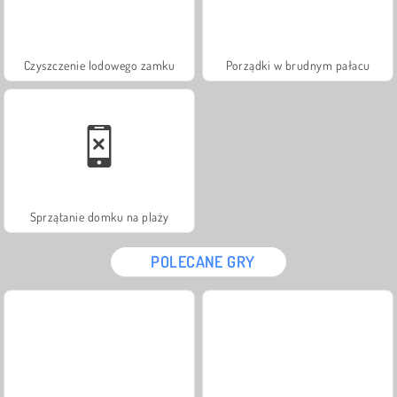
Czyszczenie lodowego zamku
Porządki w brudnym pałacu
Sprzątanie domku na plaży
POLECANE GRY