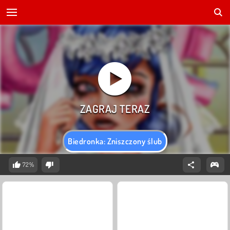
Biedronka: Zniszczony ślub
72%