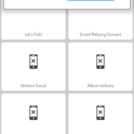
Let's Fish!
Grand Mahjong Connect
Solitaire Social
Album miłosny