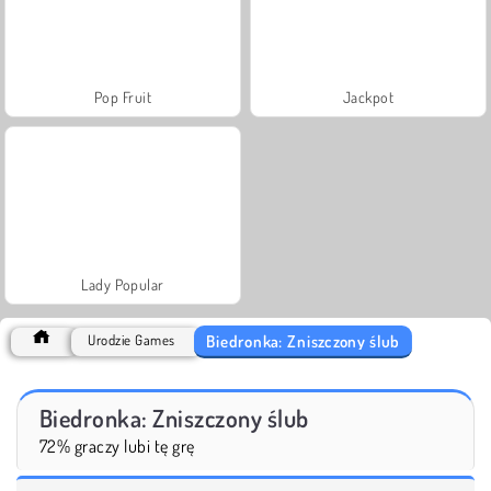
Pop Fruit
Jackpot
Lady Popular
Biedronka: Zniszczony ślub
Urodzie Games
Biedronka: Zniszczony ślub
72% graczy lubi tę grę