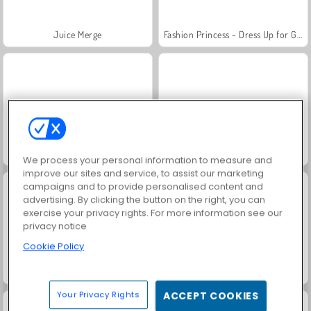
Juice Merge
Fashion Princess - Dress Up for Girls
Royal Story
Farm Merge Valley
We process your personal information to measure and
improve our sites and service, to assist our marketing
campaigns and to provide personalised content and
advertising. By clicking the button on the right, you can
exercise your privacy rights. For more information see our
privacy notice
Cookie Policy
Scala 40
Charm Farm
Your Privacy Rights
ACCEPT COOKIES