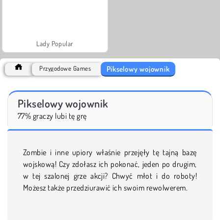
Lady Popular
Pikselowy wojownik
Przygodowe Games
Pikselowy wojownik
77% graczy lubi tę grę
Zombie i inne upiory właśnie przejęły tę tajną bazę
wojskową! Czy zdołasz ich pokonać, jeden po drugim,
w tej szalonej grze akcji? Chwyć młot i do roboty!
Możesz także przedziurawić ich swoim rewolwerem.