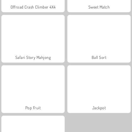
Offroad Crash Climber 4X4
Sweet Match
Safari Story Mahjong
Ball Sort
Pop Fruit
Jackpot