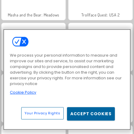
Masha and the Bear: Meadows
Trollface Quest: USA 2
We process your personal information to measure and
improve our sites and service, to assist our marketing
Jewel Garden Story
Royal Story
campaigns and to provide personalised content and
advertising. By clicking the button on the right, you can
exercise your privacy rights. For more information see our
privacy notice
Cookie Policy
Your Privacy Rights
ACCEPT COOKIES
Juice Merge
Grand Mahjong Connect