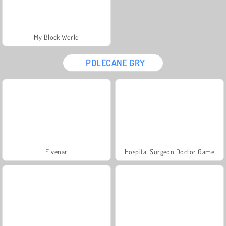
My Block World
POLECANE GRY
Elvenar
Hospital Surgeon Doctor Game