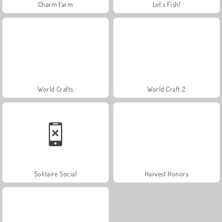
Charm Farm
Let's Fish!
World Crafts
World Craft 2
Solitaire Social
Harvest Honors