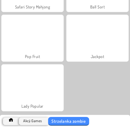
Safari Story Mahjong
Ball Sort
Pop Fruit
Jackpot
Lady Popular
Strzelanka zombie
Akcji Games