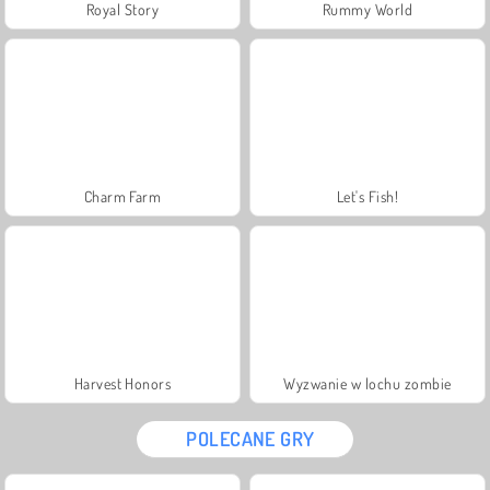
Royal Story
Rummy World
Charm Farm
Let's Fish!
Harvest Honors
Wyzwanie w lochu zombie
POLECANE GRY