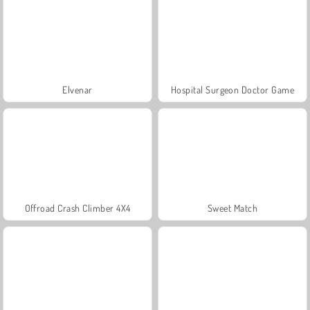
Elvenar
Hospital Surgeon Doctor Game
Offroad Crash Climber 4X4
Sweet Match