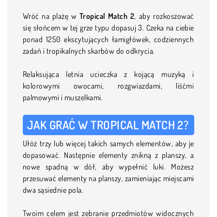
Wróć na plażę w
Tropical Match 2
, aby rozkoszować
się słońcem w tej grze typu dopasuj 3. Czeka na ciebie
ponad 1250 ekscytujących łamigłówek, codziennych
zadań i tropikalnych skarbów do odkrycia.
Relaksująca letnia ucieczka z kojącą muzyką i
kolorowymi owocami, rozgwiazdami, liśćmi
palmowymi i muszelkami.
JAK GRAĆ W TROPICAL MATCH 2?
Ułóż trzy lub więcej takich samych elementów, aby je
dopasować. Następnie elementy znikną z planszy, a
nowe spadną w dół, aby wypełnić luki. Możesz
przesuwać elementy na planszy, zamieniając miejscami
dwa sąsiednie pola.
Twoim celem jest zebranie przedmiotów widocznych