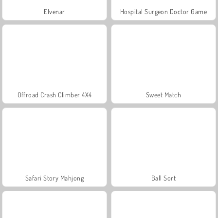
Elvenar
Hospital Surgeon Doctor Game
Offroad Crash Climber 4X4
Sweet Match
Safari Story Mahjong
Ball Sort