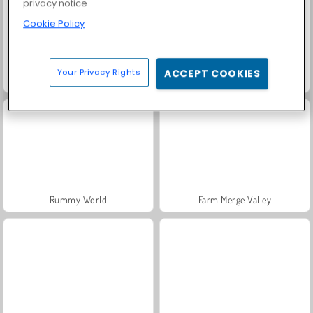
privacy notice
Cookie Policy
Your Privacy Rights
ACCEPT COOKIES
Fashion Princess - Dress Up for Girls
Masha and the Bear: Meadows
Rummy World
Farm Merge Valley