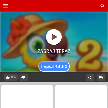
Tropical Match 2
42%