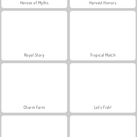
Heroes of Myths
Harvest Honors
Royal Story
Tropical Match
Charm Farm
Let's Fish!