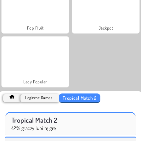
Pop Fruit
Jackpot
Lady Popular
Tropical Match 2
Logiczne Games
Tropical Match 2
42% graczy lubi tę grę