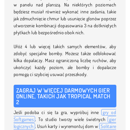
w panelu nad planszą. Na niektórych poziomach
będziesz musiał również wykonać inne zadania, takie
jak zdmuchnięcie chmur lub usunięcie glonów poprzez
utworzenie kombinacji dopasowania 3 na dotkniętych
płytkach lub bezpośrednio obok nich.
Ułóż 4 lub więcej takich samych elementów, aby
zdobyć specjalne bomby. Możesz także odblokować
kilka dopalaczy. Masz ograniczoną liczbę ruchów, aby
ukończyć każdy poziom, ale bomby i dopalacze
pomogą ci szybciej usuwać przeszkody.
ZAGRAJ W WIĘCEJ DARMOWYCH GIER
ONLINE, TAKICH JAK TROPICAL MATCH
2
Jeśli podoba ci się ta gra, wypróbuj inne
gry od
Softgames
. To studio tworzy wiele świetnych
gier
logicznych
. Usuń karty i wyremontuj dom w
Solitaire