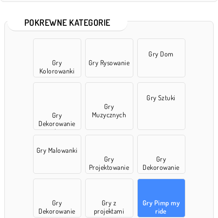
POKREWNE KATEGORIE
Gry Dom
Gry
Gry Rysowanie
Kolorowanki
Gry Sztuki
Gry
Muzycznych
Gry
Dekorowanie
pokoju
Gry Malowanki
Gry
Gry
Projektowanie
Dekorowanie
Gry
Gry z
Gry Pimp my
Dekorowanie
projektami
ride