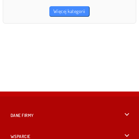
Więcej kategorii
DANE FIRMY
Warunki korzystania z Witryny
WSPARCIE