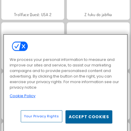
Trollface Quest: USA 2
Z łuku do jabłka
We process your personal information to measure and
Jewel Garden Story
Stickman Archer 3
improve our sites and service, to assist our marketing
campaigns and to provide personalised content and
advertising. By clicking the button on the right, you can
exercise your privacy rights. For more information see our
privacy notice
Cookie Policy
Archery War
Stickman Archer 2
Your Privacy Rights
ACCEPT COOKIES