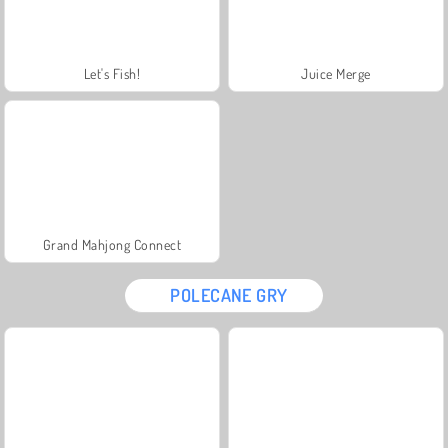
Let's Fish!
Juice Merge
Grand Mahjong Connect
POLECANE GRY