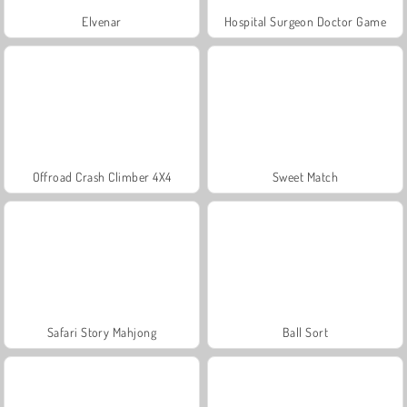
Elvenar
Hospital Surgeon Doctor Game
Offroad Crash Climber 4X4
Sweet Match
Safari Story Mahjong
Ball Sort