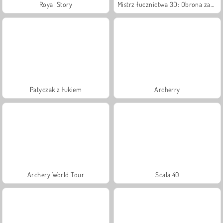
Royal Story
Mistrz łucznictwa 3D: Obrona zamku
Patyczak z łukiem
Archerry
Archery World Tour
Scala 40