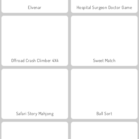
Elvenar
Hospital Surgeon Doctor Game
Offroad Crash Climber 4X4
Sweet Match
Safari Story Mahjong
Ball Sort