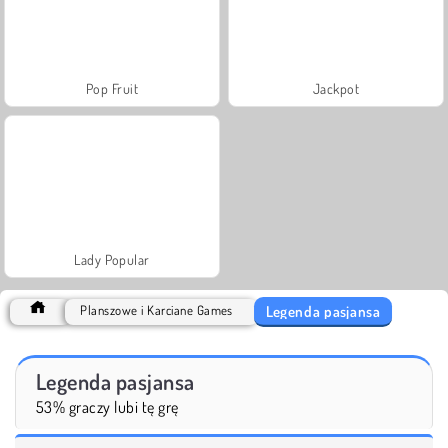
Pop Fruit
Jackpot
Lady Popular
Legenda pasjansa
Planszowe i Karciane Games
Legenda pasjansa
53% graczy lubi tę grę