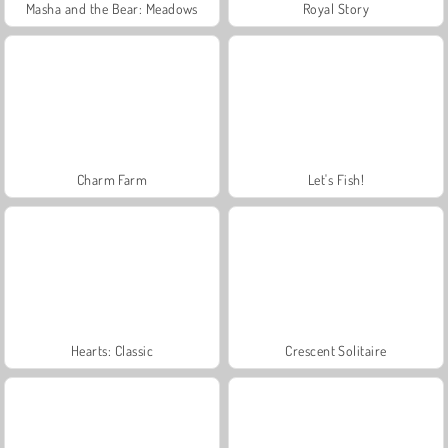
Masha and the Bear: Meadows
Royal Story
Charm Farm
Let's Fish!
Hearts: Classic
Crescent Solitaire