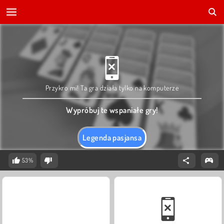
Przykro mi! Ta gra działa tylko na komputerze
Wypróbuj te wspaniałe gry!
Legenda pasjansa
53%