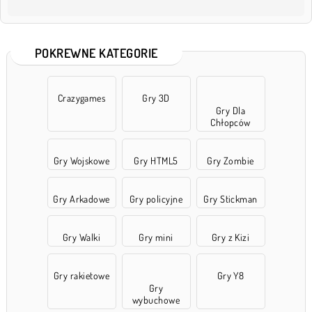
POKREWNE KATEGORIE
Crazygames
Gry 3D
Gry Dla
Chłopców
Gry Wojskowe
Gry HTML5
Gry Zombie
Gry Arkadowe
Gry policyjne
Gry Stickman
Gry Walki
Gry mini
Gry z Kizi
Gry rakietowe
Gry Y8
Gry
wybuchowe