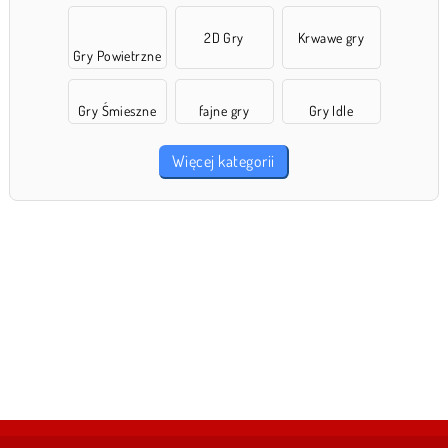
2D Gry
Krwawe gry
Gry Powietrzne
Gry Śmieszne
fajne gry
Gry Idle
Więcej kategorii