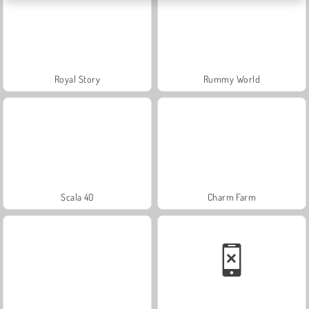
Royal Story
Rummy World
Scala 40
Charm Farm