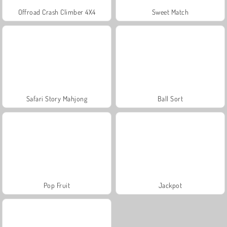
Offroad Crash Climber 4X4
Sweet Match
Safari Story Mahjong
Ball Sort
Pop Fruit
Jackpot