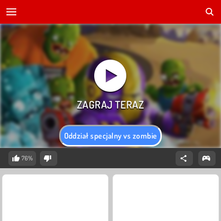
Oddział specjalny vs zombie
76%