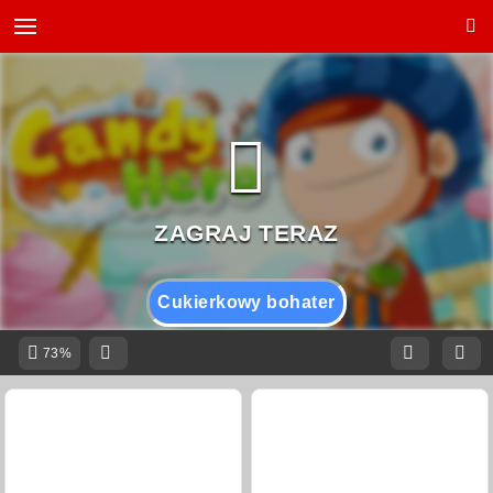
Cukierkowy bohater
73%