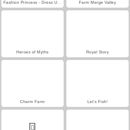
Fashion Princess - Dress Up for Girls
Farm Merge Valley
Heroes of Myths
Royal Story
Charm Farm
Let's Fish!