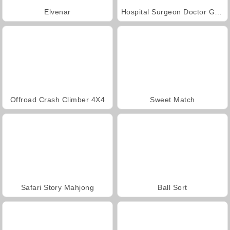
Elvenar
Hospital Surgeon Doctor Game
Offroad Crash Climber 4X4
Sweet Match
Safari Story Mahjong
Ball Sort