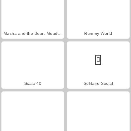
Masha and the Bear: Meadows
Rummy World
Scala 40
Solitaire Social