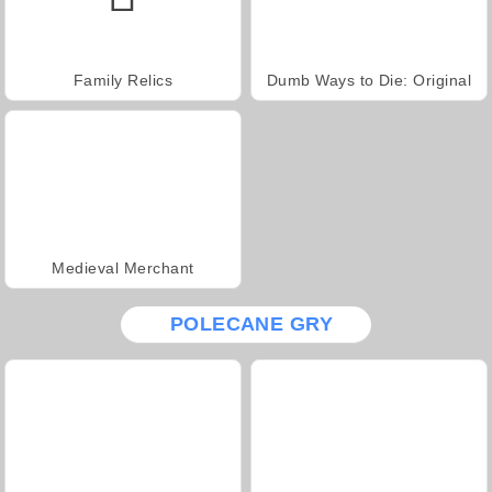
Family Relics
Dumb Ways to Die: Original
Medieval Merchant
POLECANE GRY