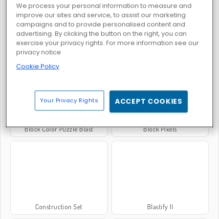
We process your personal information to measure and
improve our sites and service, to assist our marketing
campaigns and to provide personalised content and
advertising. By clicking the button on the right, you can
exercise your privacy rights. For more information see our
2020 Plus
Christmas Blocks Sort
privacy notice
Cookie Policy
Your Privacy Rights
ACCEPT COOKIES
Block Color Puzzle Blast
Block Pixels
Construction Set
Blastify II