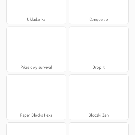
Układanka
Conquer.io
Pikselowy survival
Drop It
Paper Blocks Hexa
Bloczki Zen