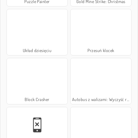
Puzzle Painter
Gold Mine Strike: Christmas
Układ dziesięciu
Przesuń klocek
Block Crasher
Autobus z walizami: Wyczyść rzędy