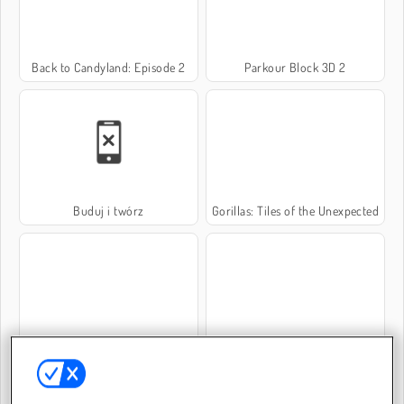
Back to Candyland: Episode 2
Parkour Block 3D 2
Buduj i twórz
Gorillas: Tiles of the Unexpected
Monster Match
Hexamerge