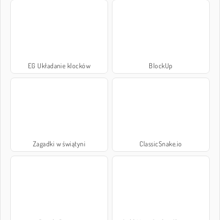
EG Układanie klocków
BlockUp
Zagadki w świątyni
ClassicSnake.io