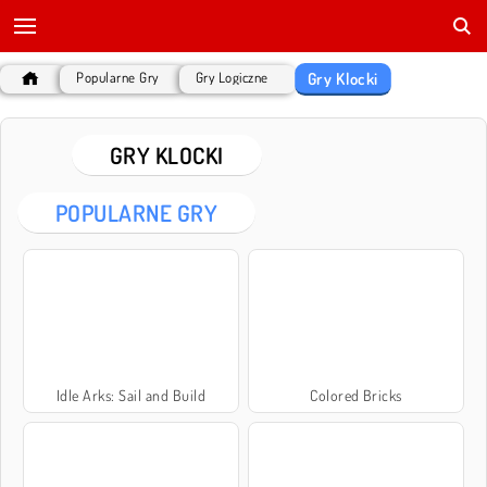
Gry Klocki
Popularne Gry
Gry Logiczne
GRY KLOCKI
POPULARNE GRY
Idle Arks: Sail and Build
Colored Bricks