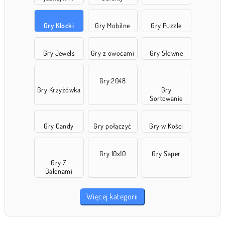
Gry Klocki
Gry Mobilne
Gry Puzzle
Gry Jewels
Gry z owocami
Gry Słowne
Gry 2048
Gry Krzyżówka
Gry
Sortowanie
Gry Candy
Gry połączyć
Gry w Kości
Gry 10x10
Gry Saper
Gry Z
Balonami
Więcej kategorii