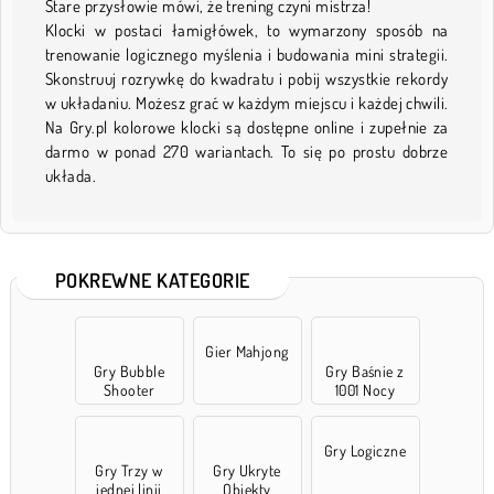
Stare przysłowie mówi, że trening czyni mistrza!
Klocki w postaci łamigłówek, to wymarzony sposób na
trenowanie logicznego myślenia i budowania mini strategii.
Skonstruuj rozrywkę do kwadratu i pobij wszystkie rekordy
w układaniu. Możesz grać w każdym miejscu i każdej chwili.
Na Gry.pl kolorowe klocki są dostępne online i zupełnie za
darmo w ponad 270 wariantach. To się po prostu dobrze
układa.
POKREWNE KATEGORIE
Gier Mahjong
Gry Bubble
Gry Baśnie z
Shooter
1001 Nocy
Gry Logiczne
Gry Trzy w
Gry Ukryte
jednej linii
Obiekty